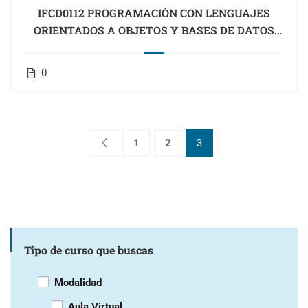
IFCD0112 PROGRAMACIÓN CON LENGUAJES
ORIENTADOS A OBJETOS Y BASES DE DATOS
RELACIONALES (Cantabria)
0
1
2
3
Tipo de curso que buscas
Modalidad
Aula Virtual