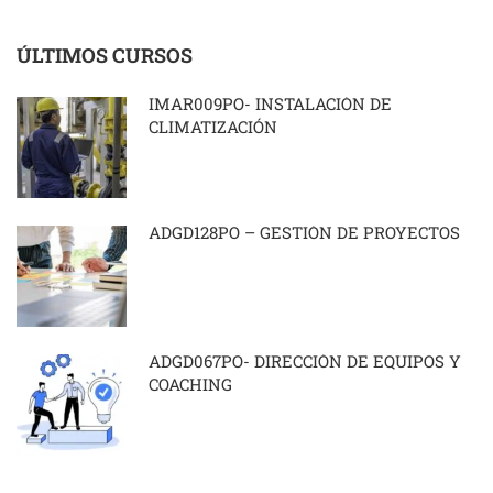
ÚLTIMOS CURSOS
IMAR009PO- INSTALACIÓN DE
CLIMATIZACIÓN
ADGD128PO – GESTIÓN DE PROYECTOS
ADGD067PO- DIRECCIÓN DE EQUIPOS Y
COACHING