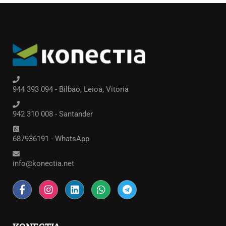
944 393 094 - Bilbao, Leioa, Vitoria
942 310 008 - Santander
687936191 - WhatsApp
info@konectia.net