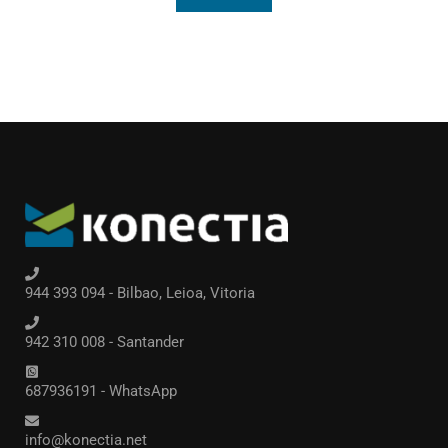
944 393 094 - Bilbao, Leioa, Vitoria
942 310 008 - Santander
687936191 - WhatsApp
info@konectia.net