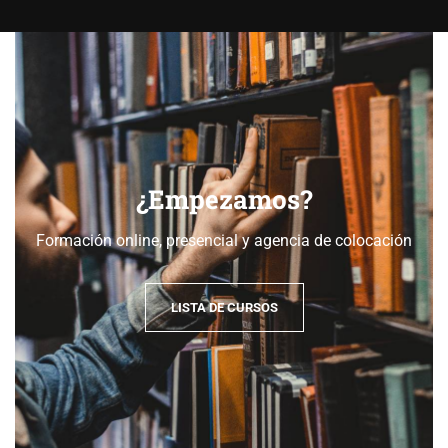
¿Empezamos?
Formación online, presencial y agencia de colocación
LISTA DE CURSOS