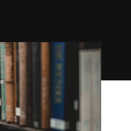
ivacidad
Política de gestión
Política de seguridad
Política del sistema interno
Código de conducta
ón