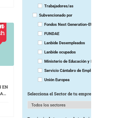
Trabajadores/as
Subvencionado por
Fondos Next Generation-EU
FUNDAE
Lanbide Desempleados
Lanbide ocupados
Ministerio de Educación y Formación Prof
Servicio Cántabro de Empleo
Unión Europea
N EN
RAS
Selecciona el Sector de tu empresa
a)