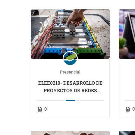
Presencial
ELEE0210- DESARROLLO DE
PROYECTOS DE REDES
ELÉCTRICAS DE BAJA Y
ALTA TENSIÓN- CANTABRIA
0
0