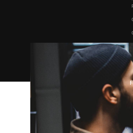
Konectia | Empleo y formación
F