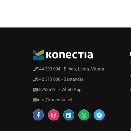
944 393 094 - Bilbao, Leioa, Vitoria
942 310 008 - Santander
687936191 - WhatsApp
info@konectia.net