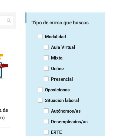
Tipo de curso que buscas
Modalidad
Aula Virtual
Mixta
Online
Presencial
Oposiciones
Situación laboral
n de
Autónomos/as
ion)
Desempleados/as
ERTE