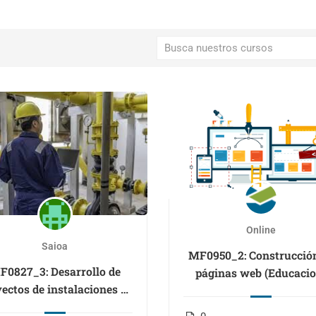
Online
Saioa
MF0950_2: Construcció
F0827_3: Desarrollo de
páginas web (Educac
ectos de instalaciones de
telefonía en el entorno