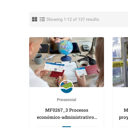
Showing 1-12 of 137 results
Presencial
MF0267_3 Procesos
M
económico-administrativos
proy
en agencias de viajes