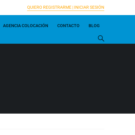
QUIERO REGISTRARME |
INICIAR SESIÓN
AGENCIA COLOCACIÓN
CONTACTO
BLOG