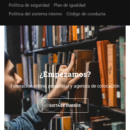
Política de seguridad
Plan de igualdad
Política del sistema interno
Código de conducta
¿Empezamos?
Formación online, presencial y agencia de colocación
LISTA DE CURSOS