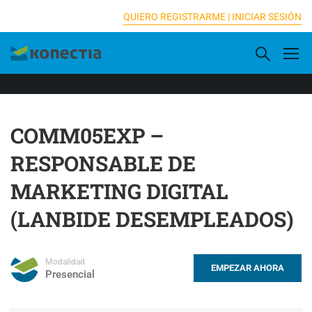
[elementor-template id="16833"]
QUIERO REGISTRARME |
INICIAR SESIÓN
COMM05EXP –
RESPONSABLE DE
MARKETING DIGITAL
(LANBIDE DESEMPLEADOS)
Modalidad
EMPEZAR AHORA
Presencial