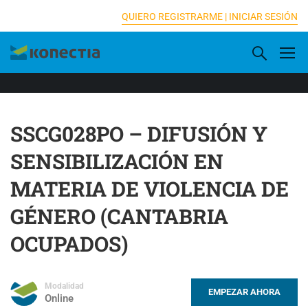
[elementor-template id="16833"]
QUIERO REGISTRARME |
INICIAR SESIÓN
SSCG028PO – DIFUSIÓN Y
SENSIBILIZACIÓN EN
MATERIA DE VIOLENCIA DE
GÉNERO (CANTABRIA
OCUPADOS)
Modalidad
EMPEZAR AHORA
Online