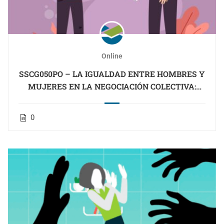
Online
SSCG050PO – LA IGUALDAD ENTRE HOMBRES Y
MUJERES EN LA NEGOCIACIÓN COLECTIVA:
PLANES DE IGUALDAD (CANTABRIA OCUPADOS)
0