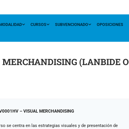
MODALIDAD
CURSOS
SUBVENCIONADO
OPOSICIONES
 MERCHANDISING (LANBIDE 
0001HV – VISUAL MERCHANDISING
rso se centra en las estrategias visuales y de presentación de