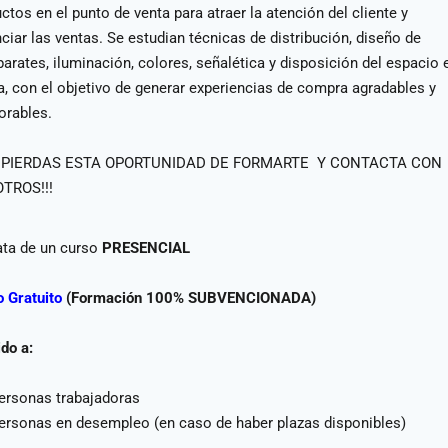
ctos en el punto de venta para atraer la atención del cliente y
ciar las ventas. Se estudian técnicas de distribución, diseño de
arates, iluminación, colores, señalética y disposición del espacio 
a, con el objetivo de generar experiencias de compra agradables y
rables.
O PIERDAS ESTA OPORTUNIDAD DE FORMARTE Y CONTACTA CON
TROS!!!
ata de un curso
PRESENCIAL
 Gratuito
(Formación 100% SUBVENCIONADA)
ido a:
ersonas trabajadoras
ersonas en desempleo (en caso de haber plazas disponibles)