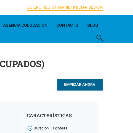
QUIERO REGISTRARME |
INICIAR SESIÓN
AGENCIA COLOCACIÓN
CONTACTO
BLOG
OCUPADOS)
EMPEZAR AHORA
CARACTERÍSTICAS
Duración
12 horas