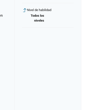
Nivel de habilidad
en
Todos los
niveles