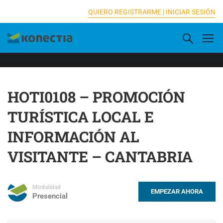
[elementor-template id="16833"]
QUIERO REGISTRARME |
INICIAR SESIÓN
HOTI0108 – PROMOCIÓN
TURÍSTICA LOCAL E
INFORMACIÓN AL
VISITANTE – CANTABRIA
Modalidad
EMPEZAR AHORA
Presencial