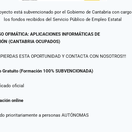
royecto está subvencionado por el Gobierno de Cantabria con cargo
los fondos recibidos del Servicio Público de Empleo Estatal
O OFIMÁTICA: APLICACIONES INFORMÁTICAS DE
IÓN
(CANTABRIA OCUPADOS)
O PIERDAS ESTA OPORTUNIDAD Y CONTACTA CON NOSOTROS!!!
o Gratuito (Formación 100% SUBVENCIONADA)
ficado oficial
ción online
gido prioritariamente a personas AUTÓNOMAS