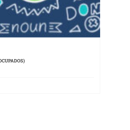
 OCUPADOS)