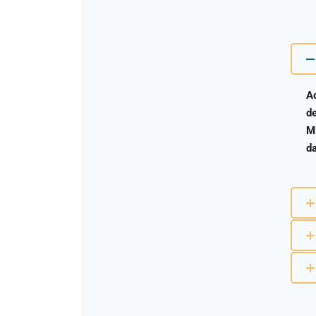
Ad
de
Mi
da