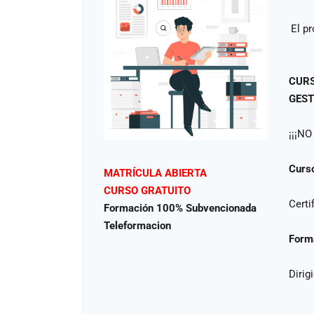
El p
CURS
GEST
¡¡¡N
Curs
MATRÍCULA ABIERTA
CURSO GRATUITO
Certi
Formación 100% Subvencionada
Teleformacion
Forma
Diri