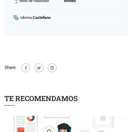
Nivel de habilidad
niveles
Idioma
Castellano
Share:
TE RECOMENDAMOS