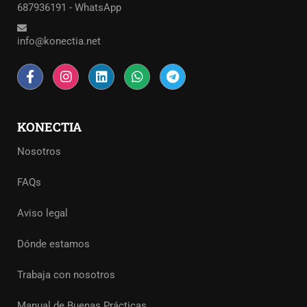
687936191 - WhatsApp
info@konectia.net
KONECTIA
Nosotros
FAQs
Aviso legal
Dónde estamos
Trabaja con nosotros
Manual de Buenas Prácticas