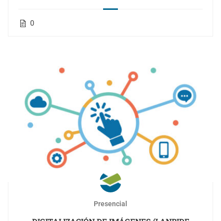
0
Presencial