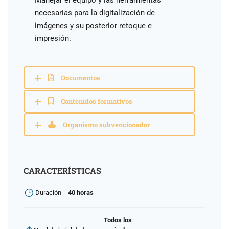
Manejar el equipo y las herramientas
necesarias para la digitalización de
imágenes y su posterior retoque e
impresión.
Documentos
Contenidos formativos
Organismo subvencionador
CARACTERÍSTICAS
Duración
40 horas
Todos los