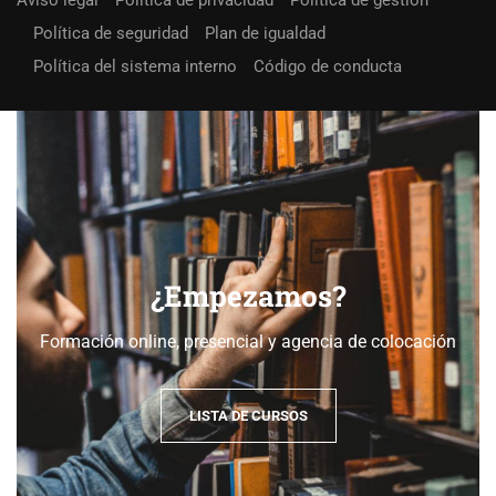
Política de seguridad
Plan de igualdad
Política del sistema interno
Código de conducta
¿Empezamos?
Formación online, presencial y agencia de colocación
LISTA DE CURSOS