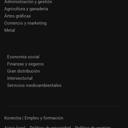
Administración y gestión
Agricultura y ganadería
Ártes gráficas
Comercio y marketing
Metal
Economía social
Finanzas y seguros
Gran distribución
Intersectorial
Servicios medioambientales
Konectia | Empleo y formación
Aviso legal
Política de privacidad
Política de gestión