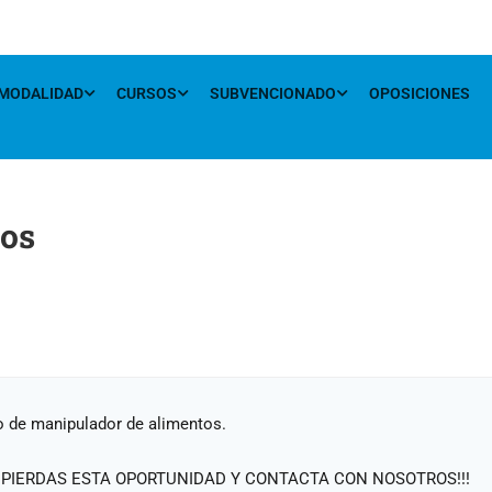
MODALIDAD
CURSOS
SUBVENCIONADO
OPOSICIONES
tos
 de manipulador de alimentos.
O PIERDAS ESTA OPORTUNIDAD Y CONTACTA CON NOSOTROS!!!