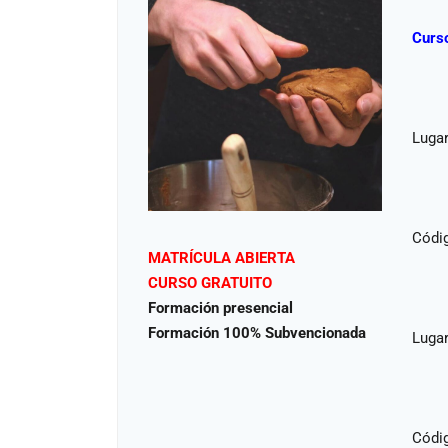
Curso
Lugar
Códi
MATRÍCULA ABIERTA
CURSO GRATUITO
Formación presencial
Formación 100% Subvencionada
Lugar
Códi