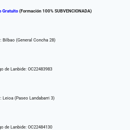
 Gratuito
(Formación 100% SUBVENCIONADA)
: Bilbao (General Concha 28)
go de Lanbide: OC22483983
: Leioa (Paseo Landabarri 3)
go de Lanbide: OC22484130